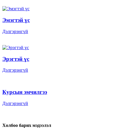
Эмэгтэй үс
Дэлгэрэнгүй
Эрэгтэй үс
Дэлгэрэнгүй
Курсын эмчилгээ
Дэлгэрэнгүй
Холбоо барих мэдээлэл