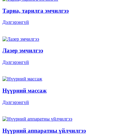
Тариа, тарилга эмчилгээ
Дэлгэрэнгүй
Лазер эмчилгээ
Дэлгэрэнгүй
Нүүрний массаж
Дэлгэрэнгүй
Нүүрний аппаратны үйлчилгээ