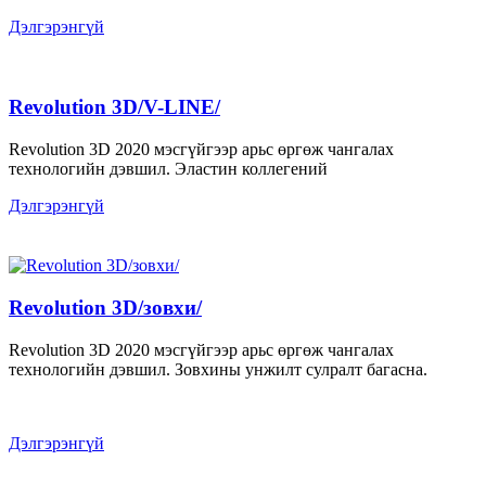
Дэлгэрэнгүй
Revolution 3D/V-LINE/
Revolution 3D 2020 мэсгүйгээр арьс өргөж чангалах
технологийн дэвшил. Эластин коллегений
Дэлгэрэнгүй
Revolution 3D/зовхи/
Revolution 3D 2020 мэсгүйгээр арьс өргөж чангалах
технологийн дэвшил. Зовхины унжилт сулралт багасна.
Дэлгэрэнгүй